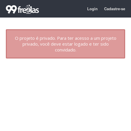
Login
Cadastre-se
O projeto é privado. Para ter acesso a um projeto
privado, você deve estar logado e ter sido
convidado.