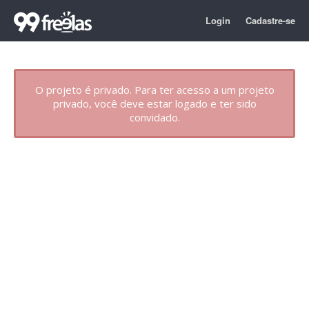
Login
Cadastre-se
O projeto é privado. Para ter acesso a um projeto
privado, você deve estar logado e ter sido
convidado.