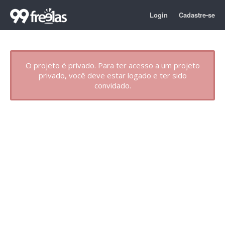
Login
Cadastre-se
O projeto é privado. Para ter acesso a um projeto
privado, você deve estar logado e ter sido
convidado.