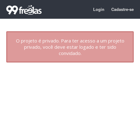
Login
Cadastre-se
O projeto é privado. Para ter acesso a um projeto
privado, você deve estar logado e ter sido
convidado.