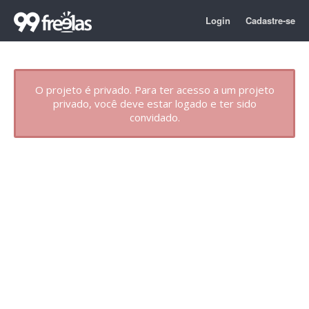
Login
Cadastre-se
O projeto é privado. Para ter acesso a um projeto
privado, você deve estar logado e ter sido
convidado.