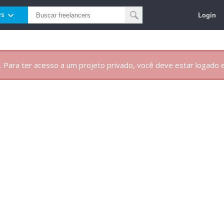
Login
rs
. Para ter acesso a um projeto privado, você deve estar logado e