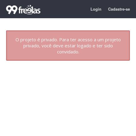
Login
Cadastre-se
O projeto é privado. Para ter acesso a um projeto
privado, você deve estar logado e ter sido
convidado.