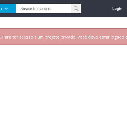
Login
rs
. Para ter acesso a um projeto privado, você deve estar logado e