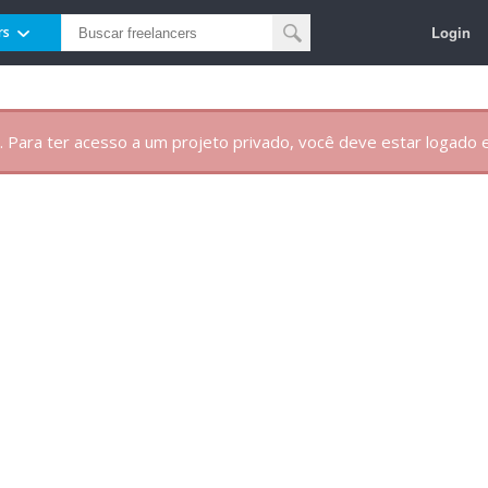
Login
rs
. Para ter acesso a um projeto privado, você deve estar logado e