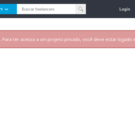
Login
rs
. Para ter acesso a um projeto privado, você deve estar logado e