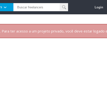
Login
rs
. Para ter acesso a um projeto privado, você deve estar logado e