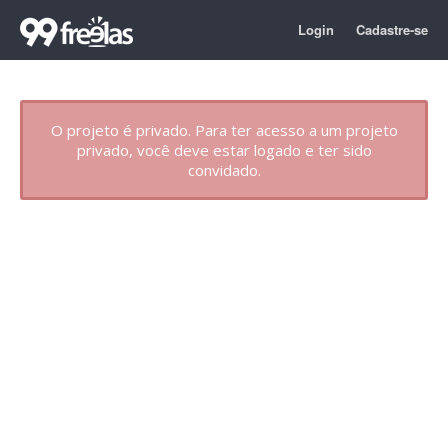
Login
Cadastre-se
O projeto é privado. Para ter acesso a um projeto
privado, você deve estar logado e ter sido
convidado.