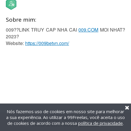
Sobre mim:
009??LINK TRUY CAP NHA CAI
009.COM
MOI NHAT?
2023?
Website:
https://009betvn.com/
Nós fazemos uso de cookies em nosso site para melhorar
a sua experiência. Ao utilizar a 99Freelas, você aceita o uso
@2014-2026 99Freelas. Todos os direitos reservados.
de cookies de acordo com a nossa
política de privacidade
.
Termos de uso
|
Política de privacidade