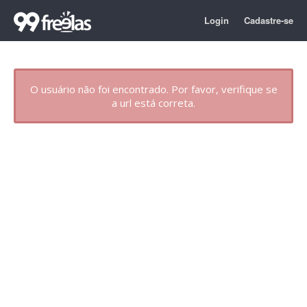
Login
Cadastre-se
O usuário não foi encontrado. Por favor, verifique se
a url está correta.