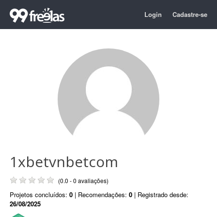
Login
Cadastre-se
1xbetvnbetcom
(0.0 - 0 avaliações)
Projetos concluídos:
0
| Recomendações:
0
| Registrado desde:
26/08/2025