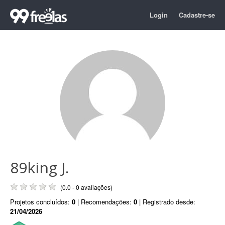
Login
Cadastre-se
89king J.
(0.0 - 0 avaliações)
Projetos concluídos:
0
| Recomendações:
0
| Registrado desde:
21/04/2026