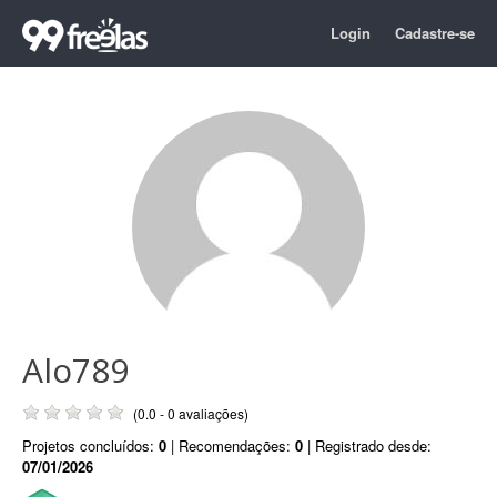
Login
Cadastre-se
Alo789
(0.0 - 0 avaliações)
Projetos concluídos:
0
| Recomendações:
0
| Registrado desde:
07/01/2026