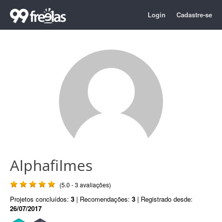
Login
Cadastre-se
Alphafilmes
(5.0 - 3 avaliações)
Projetos concluídos:
3
| Recomendações:
3
| Registrado desde:
26/07/2017