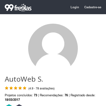
Login
Cadastre-se
AutoWeb S.
(4.9 - 78 avaliações)
Projetos concluídos:
73
| Recomendações:
76
| Registrado desde:
18/03/2017