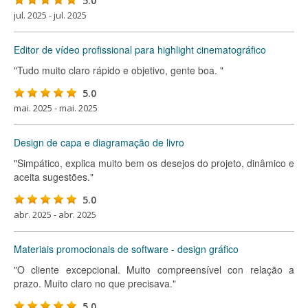
5.0
jul. 2025 - jul. 2025
Editor de vídeo profissional para highlight cinematográfico
"Tudo muito claro rápido e objetivo, gente boa. "
5.0
mai. 2025 - mai. 2025
Design de capa e diagramação de livro
"Simpático, explica muito bem os desejos do projeto, dinâmico e
aceita sugestões."
5.0
abr. 2025 - abr. 2025
Materiais promocionais de software - design gráfico
"O cliente excepcional. Muito compreensível con relação a
prazo. Muito claro no que precisava."
5.0