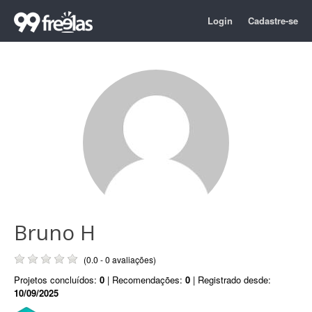
Login
Cadastre-se
Bruno H
(0.0 - 0 avaliações)
Projetos concluídos:
0
| Recomendações:
0
| Registrado desde:
10/09/2025