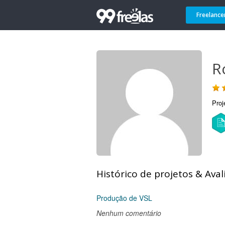
Freelance
R
Proj
Histórico de projetos & Aval
Produção de VSL
Nenhum comentário