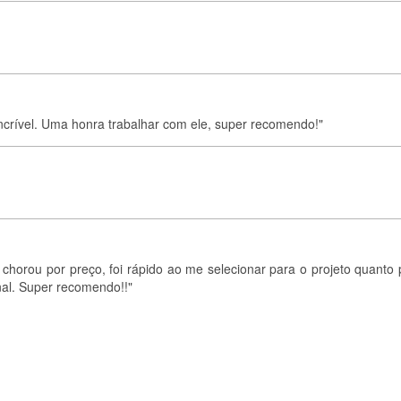
ncrível. Uma honra trabalhar com ele, super recomendo!"
 chorou por preço, foi rápido ao me selecionar para o projeto quanto 
inal. Super recomendo!!"