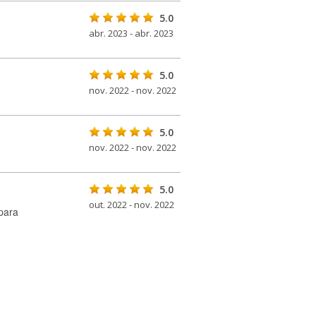
5.0
abr. 2023 - abr. 2023
5.0
nov. 2022 - nov. 2022
5.0
nov. 2022 - nov. 2022
5.0
out. 2022 - nov. 2022
para