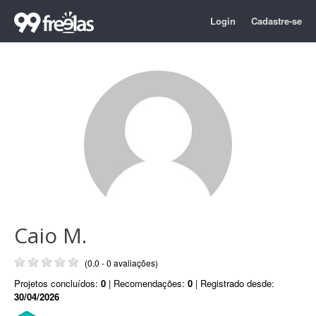
Login
Cadastre-se
Caio M.
(0.0 - 0 avaliações)
Projetos concluídos:
0
| Recomendações:
0
| Registrado desde:
30/04/2026