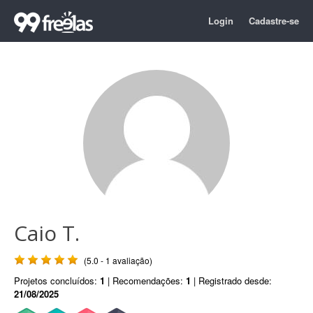
Login
Cadastre-se
Caio T.
(5.0 - 1 avaliação)
Projetos concluídos:
1
| Recomendações:
1
| Registrado desde:
21/08/2025