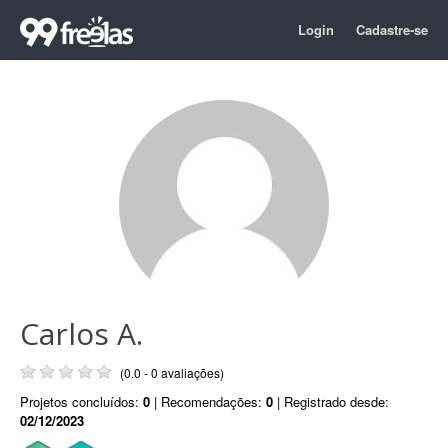
Login
Cadastre-se
Carlos A.
(0.0 - 0 avaliações)
Projetos concluídos:
0
| Recomendações:
0
| Registrado desde:
02/12/2023