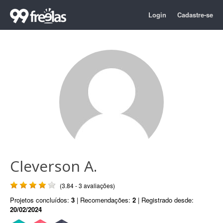
Login
Cadastre-se
Cleverson A.
(3.84 - 3 avaliações)
Projetos concluídos:
3
| Recomendações:
2
| Registrado desde:
20/02/2024