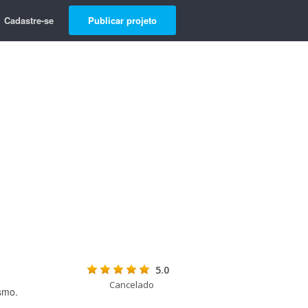
Cadastre-se
Publicar projeto
5.0
Cancelado
ismo.