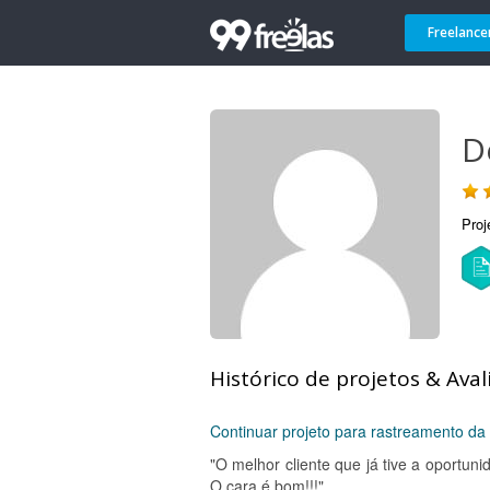
Freelance
D
Proj
Histórico de projetos & Aval
Continuar projeto para rastreamento da 
"O melhor cliente que já tive a oportuni
O cara é bom!!!"