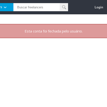
Login
rs
Esta conta foi fechada pelo usuário.