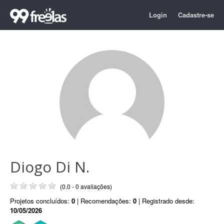
Login
Cadastre-se
Diogo Di N.
(0.0 - 0 avaliações)
Projetos concluídos:
0
| Recomendações:
0
| Registrado desde:
10/05/2026