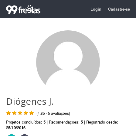
Login
Cadastre-se
Diógenes J.
(4.85 - 5 avaliações)
Projetos concluídos:
5
| Recomendações:
5
| Registrado desde:
25/10/2016