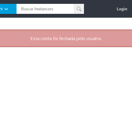
Login
rs
Esta conta foi fechada pelo usuário.