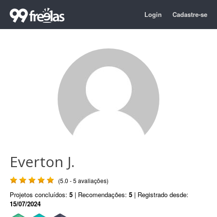
Login
Cadastre-se
Everton J.
(5.0 - 5 avaliações)
Projetos concluídos:
5
| Recomendações:
5
| Registrado desde:
15/07/2024