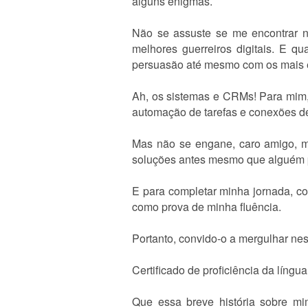
alguns enigmas.
Não se assuste se me encontrar no
melhores guerreiros digitais. E q
persuasão até mesmo com os mais e
Ah, os sistemas e CRMs! Para mim,
automação de tarefas e conexões de
Mas não se engane, caro amigo, m
soluções antes mesmo que alguém p
E para completar minha jornada, con
como prova de minha fluência.
Portanto, convido-o a mergulhar ness
Certificado de proficiência da lín
Que essa breve história sobre mi