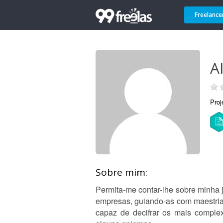
Freelance
Al
Proj
Sobre mim:
Permita-me contar-lhe sobre minha j
empresas, guiando-as com maestria 
capaz de decifrar os mais compl