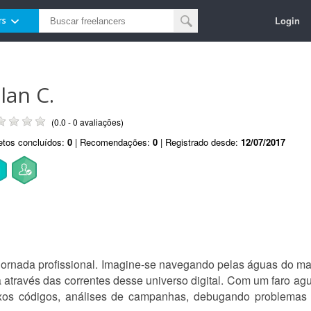
Login
rs
lan C.
(0.0 - 0 avaliações)
etos concluídos:
0
| Recomendações:
0
| Registrado desde:
12/07/2017
ornada profissional. Imagine-se navegando pelas águas do mark
através das correntes desse universo digital. Com um faro ag
exos códigos, análises de campanhas, debugando problemas