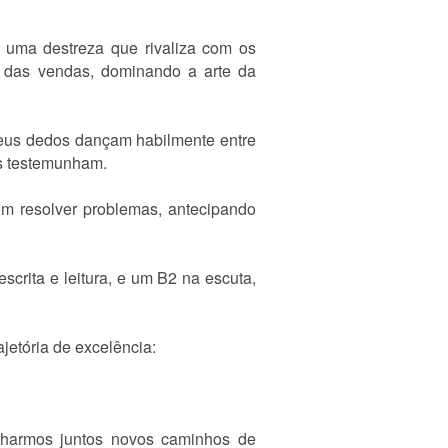
m uma destreza que rivaliza com os
go das vendas, dominando a arte da
meus dedos dançam habilmente entre
as testemunham.
m resolver problemas, antecipando
scrita e leitura, e um B2 na escuta,
jetória de excelência:
ilharmos juntos novos caminhos de