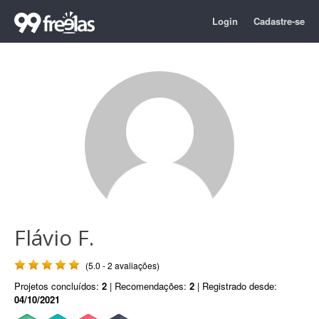
Login
Cadastre-se
Flávio F.
(5.0 - 2 avaliações)
Projetos concluídos:
2
| Recomendações:
2
| Registrado desde:
04/10/2021