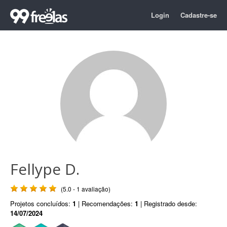
Login
Cadastre-se
Fellype D.
(5.0 - 1 avaliação)
Projetos concluídos:
1
| Recomendações:
1
| Registrado desde:
14/07/2024