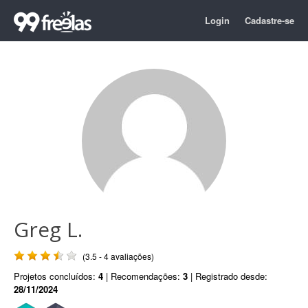
Login
Cadastre-se
Greg L.
(3.5 - 4 avaliações)
Projetos concluídos:
4
| Recomendações:
3
| Registrado desde:
28/11/2024