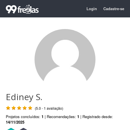
Login
Cadastre-se
Ediney S.
(5.0 - 1 avaliação)
Projetos concluídos:
1
| Recomendações:
1
| Registrado desde:
14/11/2025