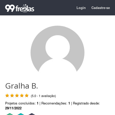
Login
Cadastre-se
Gralha B.
(5.0 - 1 avaliação)
Projetos concluídos:
1
| Recomendações:
1
| Registrado desde:
29/11/2022