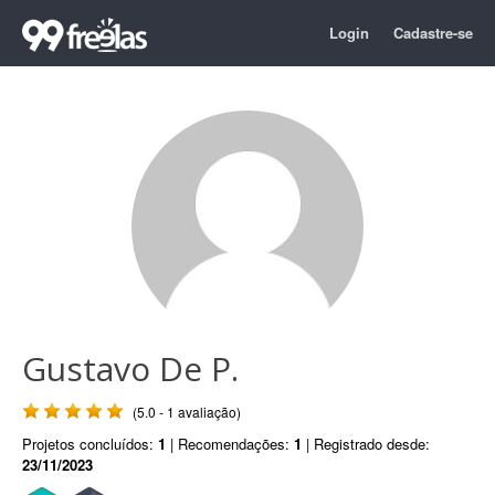
Login
Cadastre-se
Gustavo De P.
(5.0 - 1 avaliação)
Projetos concluídos:
1
| Recomendações:
1
| Registrado desde:
23/11/2023