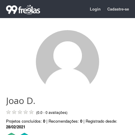
Login
Cadastre-se
Joao D.
(0.0 - 0 avaliações)
Projetos concluídos:
0
| Recomendações:
0
| Registrado desde:
28/02/2021