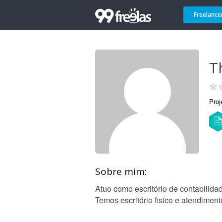
Freelance
T
Proj
Sobre mim:
Atuo como escritório de contabilida
Temos escritório fisico e atendiment