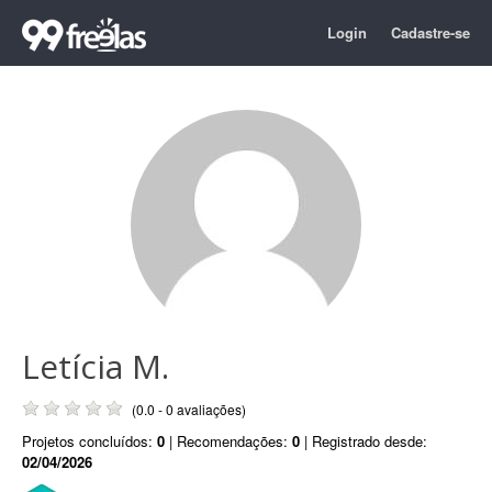
Login
Cadastre-se
Letícia M.
(0.0 - 0 avaliações)
Projetos concluídos:
0
| Recomendações:
0
| Registrado desde:
02/04/2026