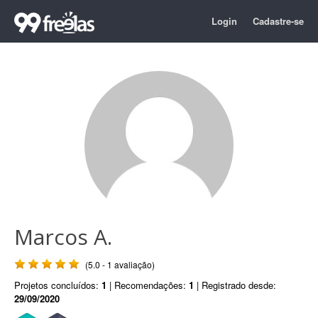
Login
Cadastre-se
Marcos A.
(5.0 - 1 avaliação)
Projetos concluídos:
1
| Recomendações:
1
| Registrado desde:
29/09/2020