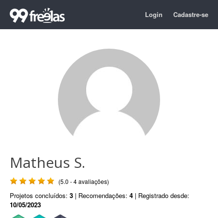
Login
Cadastre-se
Matheus S.
(5.0 - 4 avaliações)
Projetos concluídos:
3
| Recomendações:
4
| Registrado desde:
10/05/2023