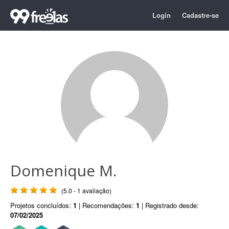
Login
Cadastre-se
Domenique M.
(5.0 - 1 avaliação)
Projetos concluídos:
1
| Recomendações:
1
| Registrado desde:
07/02/2025