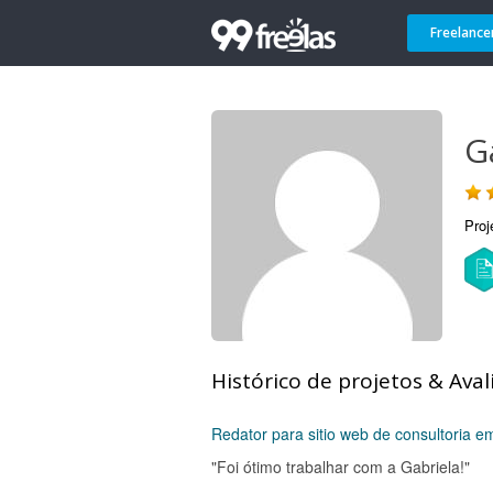
Freelance
G
Proj
Histórico de projetos & Aval
Redator para sitio web de consultoria e
"Foi ótimo trabalhar com a Gabriela!"