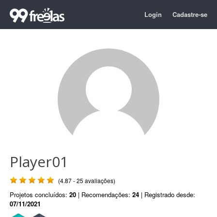
Login
Cadastre-se
Player01
(4.87 - 25 avaliações)
Projetos concluídos:
20
| Recomendações:
24
| Registrado desde:
07/11/2021