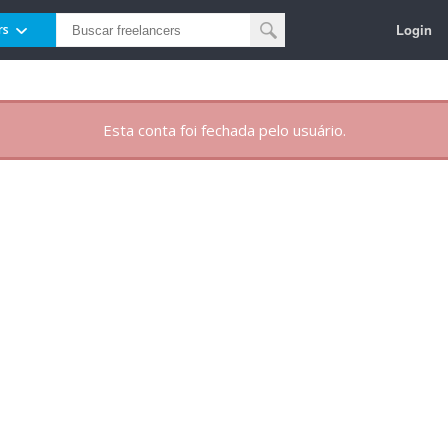
Login
rs
Esta conta foi fechada pelo usuário.