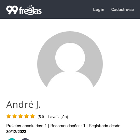
Login
Cadastre-se
André J.
(5.0 - 1 avaliação)
Projetos concluídos:
1
| Recomendações:
1
| Registrado desde:
30/12/2023