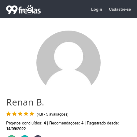
Login
Cadastre-se
Renan B.
(4.8 - 5 avaliações)
Projetos concluídos:
4
| Recomendações:
4
| Registrado desde:
14/09/2022