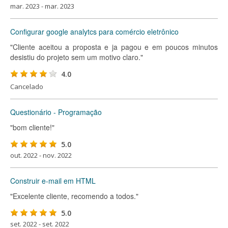
mar. 2023 - mar. 2023
Configurar google analytcs para comércio eletrônico
"Cliente aceitou a proposta e ja pagou e em poucos minutos
desistiu do projeto sem um motivo claro."
4.0
Cancelado
Questionário - Programação
"bom cliente!"
5.0
out. 2022 - nov. 2022
Construir e-mail em HTML
"Excelente cliente, recomendo a todos."
5.0
set. 2022 - set. 2022