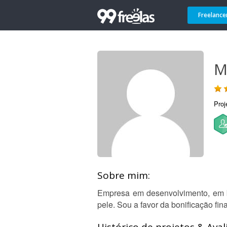
Freelance
M
Proj
Sobre mim:
Empresa em desenvolvimento, em bu
pele. Sou a favor da bonificação fin