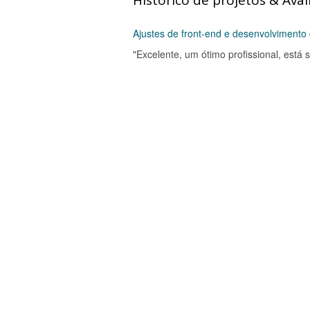
Histórico de projetos & Aval
Ajustes de front-end e desenvolvimento 
"Excelente, um ótimo profissional, está 