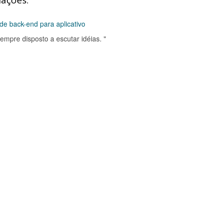
iações:
de back-end para aplicativo
sempre disposto a escutar idéias. "